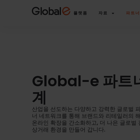
Skip
Skip
to
to
플랫폼
자료
파트너
Content
navigation
Global-e 파
계
산업을 선도하는 다양하고 강력한 글로벌 
너 네트워크를 통해 브랜드와 리테일러의 
온라인 확장을 간소화하고, 더 나은 글로벌
상거래 환경을 만들어 갑니다.