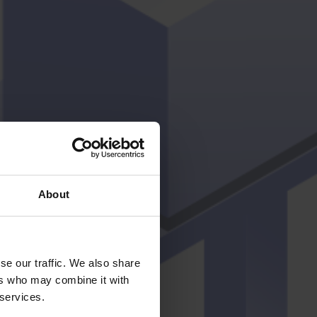
About
se our traffic. We also share
ers who may combine it with
 services.