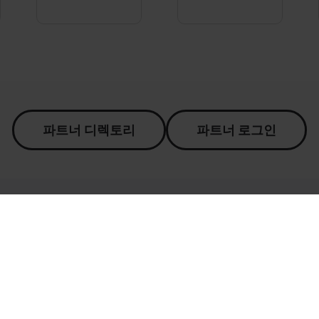
파트너 디렉토리
파트너 로그인
Become a Partner