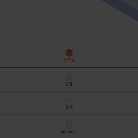
플랫폼
운영
결제
에이전시