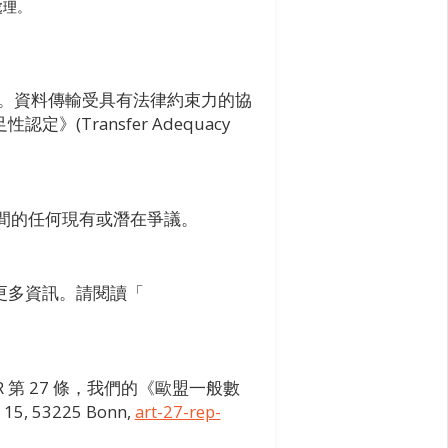
和處理。
資訊。資料傳輸受具有法律約束力的協
ransfer Adequacy
間的任何現有或潛在爭議。
更多資訊。請閱讀「
 第 27 條，我們的《歐盟一般數
15, 53225 Bonn,
art-27-rep-