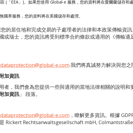
濟區 (「EEA」)。如果您使用 Global-e 服務，您的資料將在愛爾蘭儲存
用無國界服務，您的資料將在美國儲存和處理。
集團內根據您的居住地和完成交易的子處理者的法律和本政策傳輸
瑞士，您的資訊將受到標準合約條款或適用的《傳輸適足性認定》(T
：
dataprotection@global-e.com
.我們將真誠努力解決與您之
附加資訊
用者，我們會為您提供一些與適用的當地法律相關的說明和
附加資訊
」 段落。
：
dataprotection@global-e.com
，瞭解更多資訊。根據 GDPR
ert Rechtsanwaltsgesellschaft mbH, Colmantstraße 