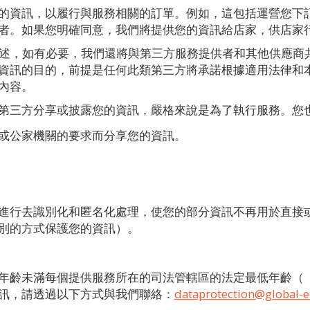
的資訊，以履行與服務相關的訂單。例如，這包括運營您下
者。如果您明確同意，我們將提供您的資訊給店家，供店家
策中所詳述，如有必要，我們還將與第三方服務提供者和其他供應
資訊的目的，前提是任何此類第三方將承諾根據適用法律和
有內容。
第三方分享或披露您的資訊，嚴格來說是為了執行服務。您
或公家機關的要求而分享您的資訊。
進行去識別化和匿名化處理，使您的部分資訊不再用於直接
識別的方式保護您的資訊）。
年齡未滿每個提供服務所在的司法管轄區的法定最低年齡（
訊，請透過以下方式與我們聯絡：
dataprotection@global-