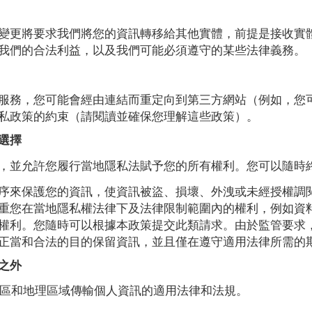
變更將要求我們將您的資訊轉移給其他實體，前提是接收實
我們的合法利益，以及我們可能必須遵守的某些法律義務。
務，您可能會經由連結而重定向到第三方網站（例如，您可以選擇
私政策的約束（請閱讀並確保您理解這些政策）。
選擇
，並允許您履行當地隱私法賦予您的所有權利。您可以隨時
序來保護您的資訊，使資訊被盜、損壞、外洩或未經授權調
重您在當地隱私權法律下及法律限制範圍內的權利，例如資
權利。您隨時可以根據本政策提交此類請求。由於監管要求
正當和合法的目的保留資訊，並且僅在遵守適用法律所需的
區之外
司法管轄區和地理區域傳輸個人資訊的適用法律和法規。