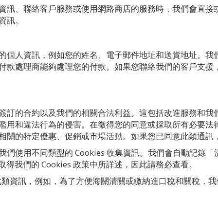
資訊、聯絡客戶服務或使用網路商店的服務時，我們會直接
資訊。
的個人資訊，例如您的姓名、電子郵件地址和送貨地址。我
付款處理商能夠處理您的付款。如果您聯絡我們的客戶支援
簽訂的合約以及我們的相關合法利益。這包括改進服務和我
濫用和違法行為的侵害。在徵得您的同意或採取所有必要法
相關的特定優惠、促銷或市場活動。如果您已同意此類通訊
們使用不同類型的 Cookies 收集資訊。我們會自動記錄
 取得我們的 Cookies 政策中所詳述，因此請務必查看。
此類資訊，例如，為了方便海關清關或繳納進口稅和關稅，我