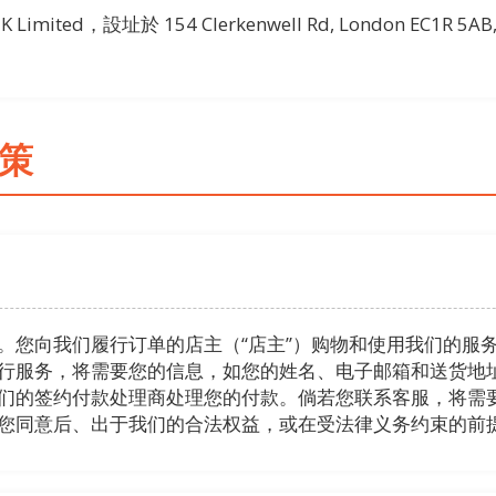
mited，設址於 154 Clerkenwell Rd, London EC1R 5AB,
政策
。您向我们履行订单的店主（“店主”）购物和使用我们的服
行服务，将需要您的信息，如您的姓名、电子邮箱和送货地
们的签约付款处理商处理您的付款。倘若您联系客服，将需
您同意后、出于我们的合法权益，或在受法律义务约束的前