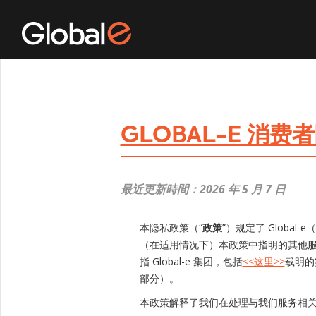
GLOBAL-E 消费
最近更新時間：2026 年 5 月 7 日
本隐私政策（“
政策
”）规定了 Global-e（
（在适用情况下）本政策中指明的其他服
指 Global-e 集团，包括
<<这里>>
载明的
部分）。
本政策解释了我们在处理与我们服务相