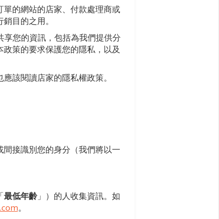
訂單的網站的店家、付款處理商或
行銷目的之用。
商共享您的資訊，包括為我們提供分
本政策的要求保護您的隱私，以及
也應該閱讀店家的隱私權政策。
或間接識別您的身分（我們將以一
「
最低年齡
」）的人收集資訊。如
e.com
。