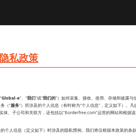
者隐私政策
“
Global-e
”、“
我们
”或“
我们的
”）如何采集、接收、使用、存储和披露与
务（“
服务
”）所涉及的个人信息（有时称为“个人信息”，定义如下）。凡提及 G
实体、子公司和关联方，还包括以“Borderfree.com”运营的网站和
关的个人信息（定义如下）时涉及的隐私惯例。我们将仅根据本政策的条