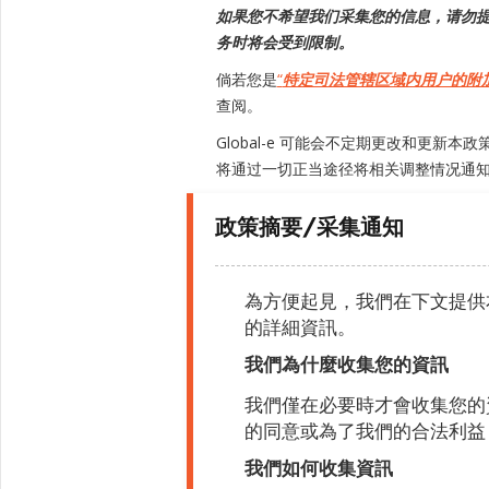
如果您不希望我们采集您的信息，请勿
务时将会受到限制。
倘若您是
“
特定司法管辖区域内用户的附
查阅。
Global-e 可能会不定期更改和更
将通过一切正当途径将相关调整情况通
政策摘要/采集通知
為方便起見，我們在下文提供
的詳細資訊。
我們為什麼收集您的資訊
我們僅在必要時才會收集您的
的同意或為了我們的合法利益
我們如何收集資訊