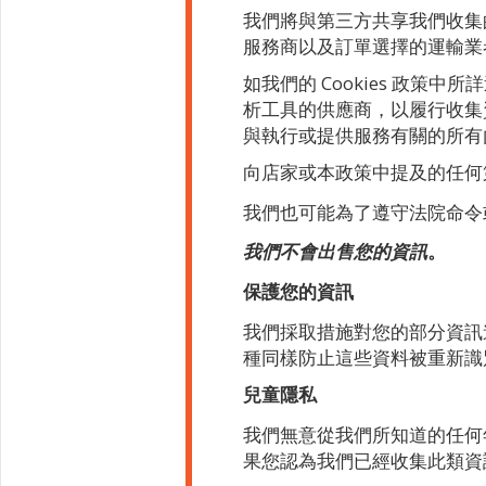
我們將與第三方共享我們收集
服務商以及訂單選擇的運輸業
如我們的 Cookies 政
析工具的供應商，以履行收集
與執行或提供服務有關的所
向店家或本政策中提及的任何
我們也可能為了遵守法院命令
我們不會出售您的資訊
。
保護您的資訊
我們採取措施對您的部分資訊
種同樣防止這些資料被重新
兒童隱私
我們無意從我們所知道的任何
果您認為我們已經收集此類資