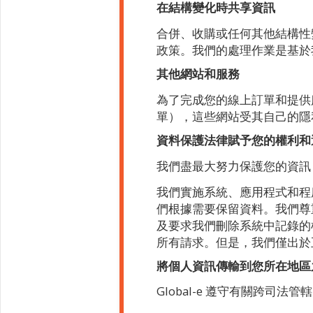
在結構變化時共享資訊
合併、收購或任何其他結構性
政策。我們的處理作業是基於
其他網站和服務
為了完成您的線上訂單和提供服
單），這些網站受其自己的隱
資料保護法律賦予您的權利和
我們盡最大努力保護您的資訊
我們實施系統、應用程式和程
們根據需要保留資料。我們尊
及要求我們刪除系統中記錄的
所有請求。但是，我們僅出於
將個人資訊傳輸到您所在地
Global-e 遵守有關跨