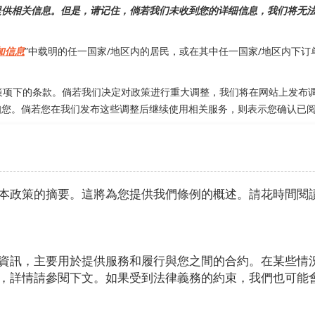
提供相关信息。但是，请记住，倘若我们未收到您的详细信息，我们将无
加信息
”中载明的任一国家/地区内的居民，或在其中任一国家/地区内下
新本政策项下的条款。倘若我们决定对政策进行重大调整，我们将在网站上发
知您。倘若您在我们发布这些调整后继续使用相关服务，则表示您确认已
本政策的摘要。這將為您提供我們條例的概述。請花時間閱
資訊，主要用於提供服務和履行與您之間的合約。在某些情
，詳情請參閱下文。如果受到法律義務的約束，我們也可能