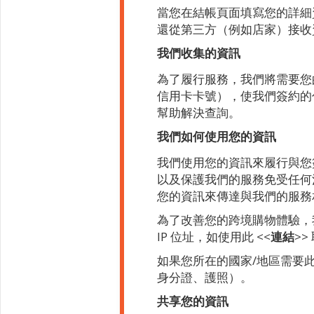
當您在結帳頁面填寫您的詳細
還從第三方（例如店家）接收
我們收集的資訊
為了履行服務，我們將需要您
信用卡卡號），使我們簽約的
幫助解決查詢。
我們如何使用您的資訊
我們使用您的資訊來履行與您
以及保護我們的服務免受任何
您的資訊來傳達與我們的服務
為了改善您的跨境購物體驗，我
IP 位址，如使用此 <<
連結
>>
如果您所在的國家/地區需要
身分證、護照）。
共享您的資訊