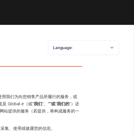
Language:
使用我们为向您销售产品所履行的服务，或
lobal-e（或“
我们
”、“
”或
“
我们的
”）还
根据该网站提供的服务（若提供，将构成服务的一
款采集、使用或披露您的信息。