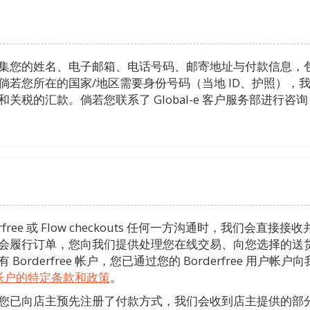
集您的姓名、电子邮箱、电话号码、邮寄地址与付款信息，
倘若您所在的国家/地区需要身份号码（当地 ID、护照），
关税的汇款。倘若您联系了 Global-e 客户服务部进行
rderfree 或 Flow checkouts 任何一方沟通时，我们
会履行订单，您向我们提供处理您在线交易、向您选择的送
orderfree 帐户，您已通过您的 Borderfree 用户
 用户帐户的特定条款和政策
。
您已向店主预先注册了付款方式，我们会收到店主提供的部