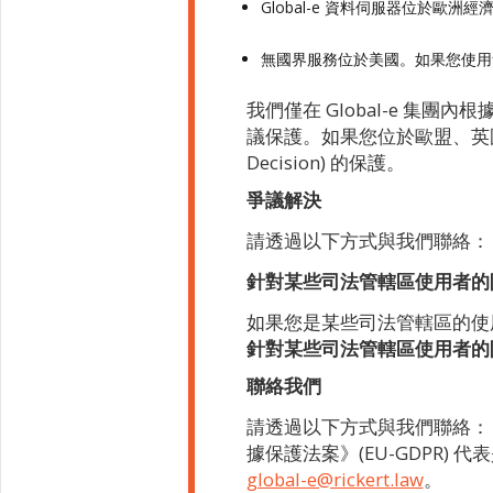
Global-e 資料伺服器位於歐洲經
無國界服務位於美國。如果您使
我們僅在 Global-e 
議保護。如果您位於歐盟、英國或
Decision) 的保護。
爭議解決
請透過以下方式與我們聯絡
針對某些司法管轄區使用者的
如果您是某些司法管轄區的使
針對某些司法管轄區使用者的
聯絡我們
請透過以下方式與我們聯絡
據保護法案》(EU-GDPR) 代表是 Rick
global-e@rickert.law
。