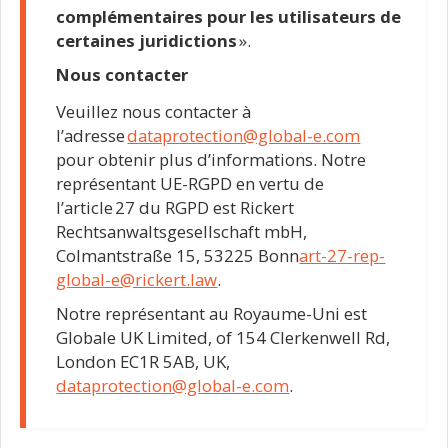
complémentaires pour les utilisateurs de
certaines juridictions
».
Nous contacter
Veuillez nous contacter à
l’adresse
dataprotection@global-e.com
pour obtenir plus d’informations. Notre
représentant UE-RGPD en vertu de
l’article 27 du RGPD est Rickert
Rechtsanwaltsgesellschaft mbH,
Colmantstraße 15, 53225 Bonn
art-27-rep-
global-e@rickert.law
.
Notre représentant au Royaume-Uni est
Globale UK Limited, of 154 Clerkenwell Rd,
London EC1R 5AB, UK,
dataprotection@global-e.com
.