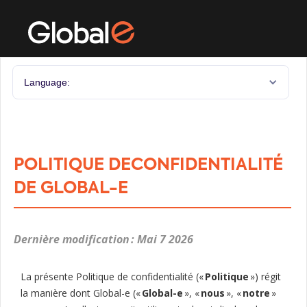
Language:
POLITIQUE DECONFIDENTIALITÉ
DE GLOBAL-E
Dernière modification : Mai 7 2026
La présente Politique de confidentialité («
Politique
») régit
la manière dont Global-e («
Global-e
», «
nous
», «
notre
»